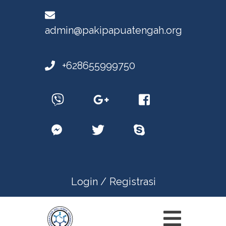
admin@pakipapuatengah.org
+628655999750
Login /
Registrasi