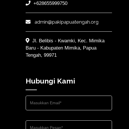
+628655999750
admin@pakipapuatengah.org
Jl. Belibis - Kwamki, Kec. Mimika
Baru - Kabupaten Mimika, Papua
Tengah, 99971
Hubungi Kami