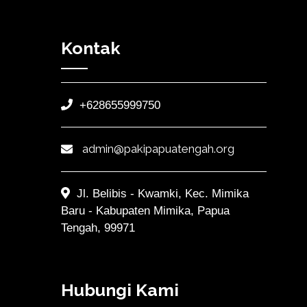
Kontak
+628655999750
admin@pakipapuatengah.org
Jl. Belibis - Kwamki, Kec. Mimika
Baru - Kabupaten Mimika, Papua
Tengah, 99971
Hubungi Kami