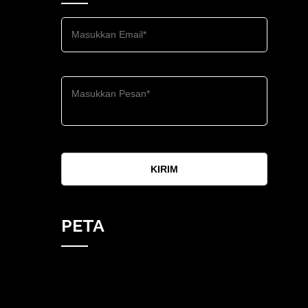
KIRIM
PETA