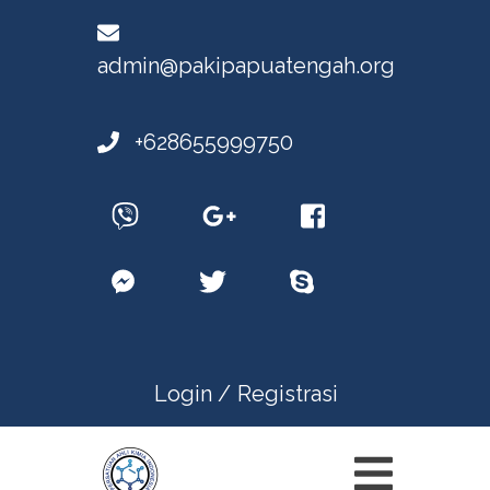
admin@pakipapuatengah.org
+628655999750
Login /
Registrasi